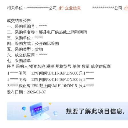
相关单位：
***********公司
企业信息
***********公司
成交结果公告
一、采购单编号：****
二、采购单名称：邹县电厂供热截止阀和闸阀
三、采购单位：****
四、采购方式：公开询比采购
五、采购类型：货物
六、成交供应商：****
七、采购清单
序号 采购人 物资名称 税率 规格型号 单位 数量 成交供应商
1
****
闸阀
13%
闸阀\Z41H-16P\DN600
只
1
****
2
****
闸阀
13%
闸阀\Z41H-16P\DN300
只
2
****
3
****
截止阀
13%
截止阀\J41H-16\DN15
只
4
****
发布日期：2026-02-07