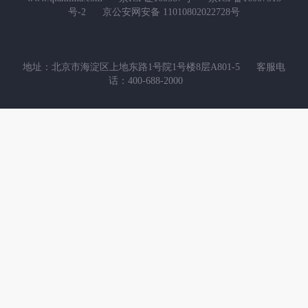
号-2
京公安网安备 11010802022728号
地址：北京市海淀区上地东路1号院1号楼8层A801-5
客服电
话：400-688-2000