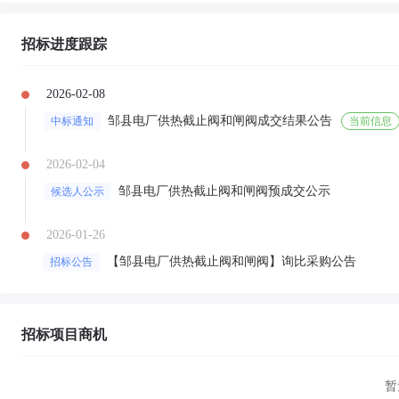
招标进度跟踪
2026-02-08
邹县电厂供热截止阀和闸阀成交结果公告
中标通知
当前信息
2026-02-04
邹县电厂供热截止阀和闸阀预成交公示
候选人公示
2026-01-26
【邹县电厂供热截止阀和闸阀】询比采购公告
招标公告
招标项目商机
暂