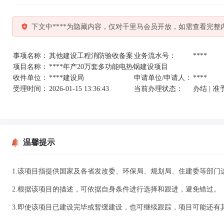
下文中****为隐藏内容，仅对千里马会员开放，如需查看完整
事项名称：
其他建设工程消防验收备案
业务流水号：
****
项目名称：
****年产20万套多功能电热锅建设项目
收件单位：
****建设局
申请单位/申请人：
****
受理时间：
2026-01-15 13:36:43
当前办理状态：
办结 | 
温馨提示
1.该项目指提供国家及各省发改委、环保局、规划局、住建委等部门
2.根据该项目的描述，可依据自身条件进行选择和跟进，避免错过。
3.即使该项目已建设完毕或暂缓建设，也可继续跟踪，项目可能还有