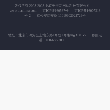
版权所有 2008-2023 北京千里马网信科技有限公司
www.qianlima.com
京ICP证160587号
京ICP备16007318
号-2
京公安网安备 11010802022728号
地址：北京市海淀区上地东路1号院1号楼8层A801-5
客服电
话：400-688-2000